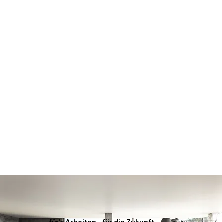
für's Arbeiten - für die Zukunft