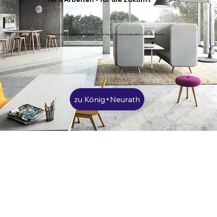
Investieren Sie in ein
neues Arbeitsgefühl
. Lassen Sie sich für neue Arbeitswelten von König+Neurath
inspirieren.
zu König+Neurath