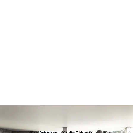
für's Arbeiten - für die Zukunft