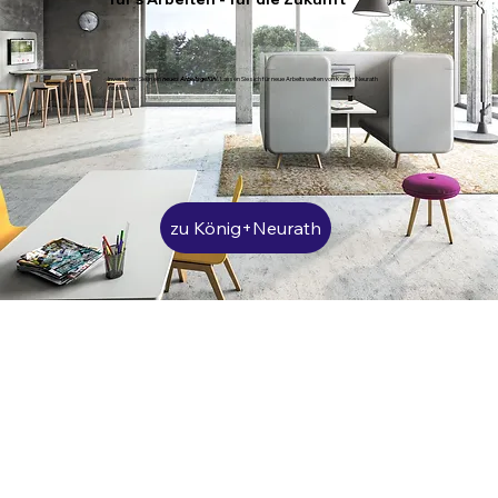
Investieren Sie in ein
neues Arbeitsgefühl
. Lassen Sie sich für neue Arbeitswelten von König+Neurath
inspirieren.
zu König+Neurath