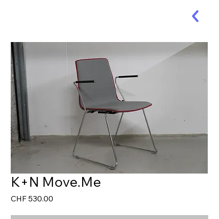
K+N Move.Me
Preis
CHF 530.00