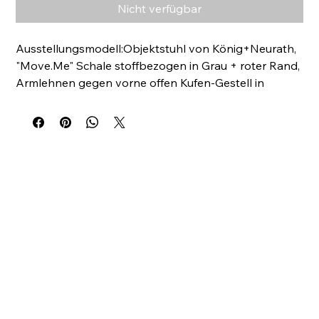
Nicht verfügbar
Ausstellungsmodell:Objektstuhl von König+Neurath, 
"Move.Me" Schale stoffbezogen in Grau + roter Rand, 
Armlehnen gegen vorne offen Kufen-Gestell in 
Chrom exkl. MwSt und Lieferung in CHF